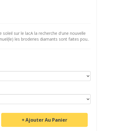
soleil sur le lacA la recherche d'une nouvelle
uel(le) les broderies diamants sont faites pou..
Ajouter Au Panier