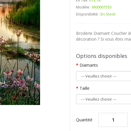
Ex Tax:
€13,18
Modèle :
M00001555
Disponibilité :
En Stock
Broderie Diamant Coucher de 
décoration ? Si vous êtes man
Options disponibles
Diamants
Taille
Quantité