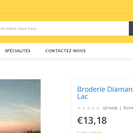
SPÉCIALITÉS
CONTACTEZ-NOUS
Broderie Diamant
Lac
((0 Avis))
Écrir
€13,18