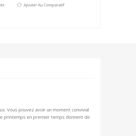
its
Ajouter Au Comparatif
vous. Vous pouvez avoir un moment convivial
s de printemps en premier temps donnent de