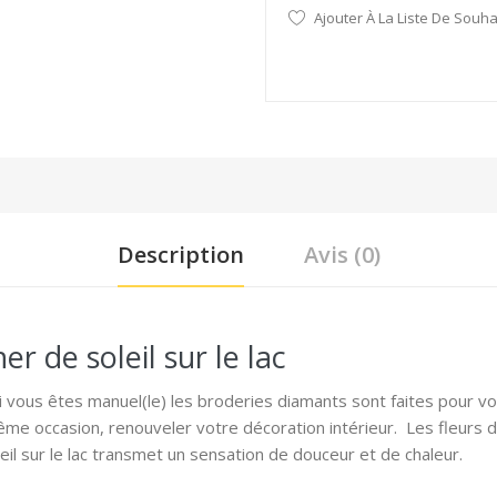
Ajouter À La Liste De Souha
Description
Avis (0)
 de soleil sur le lac
Si vous êtes manuel(le) les broderies diamants sont faites pour 
même occasion, renouveler votre décoration intérieur. Les fleur
leil sur le lac transmet un sensation de douceur et de chaleur.