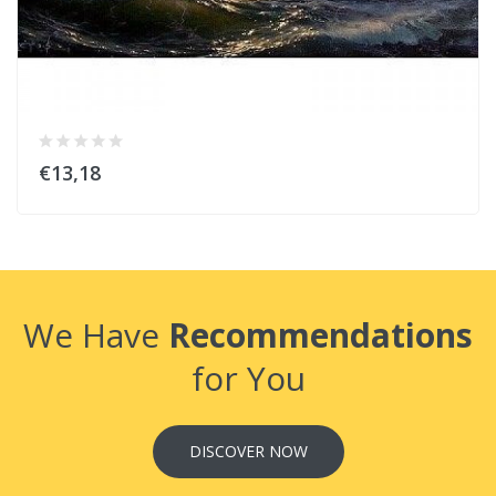
€13,18
We Have
Recommendations
for You
DISCOVER NOW