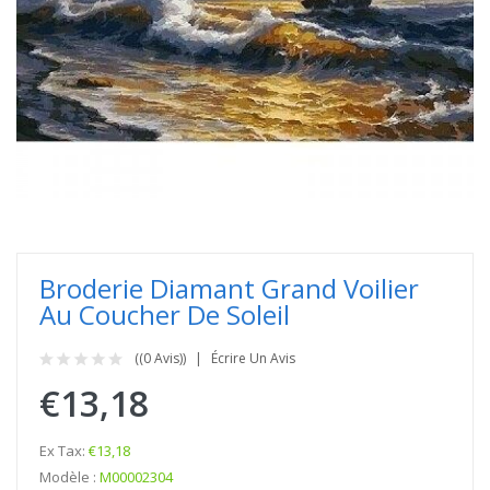
Broderie Diamant Grand Voilier
Au Coucher De Soleil
((0 Avis))
Écrire Un Avis
€13,18
Ex Tax:
€13,18
Modèle :
M00002304