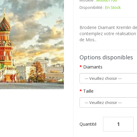
Modèle :
M00001700
Disponibilité :
En Stock
Broderie Diamant Kremlin de
contemplez votre réalisatio
de Mos..
Options disponibles
Diamants
Taille
Quantité