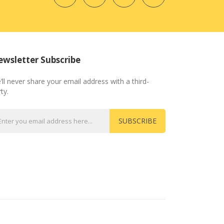
wsletter Subscribe
’ll never share your email address with a third-
ty.
SUBSCRIBE