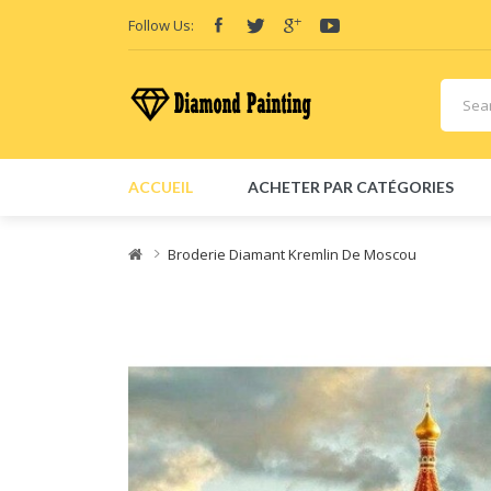
View sites:
Vape
Follow Us:
ACCUEIL
ACHETER PAR CATÉGORIES
Broderie Diamant Kremlin De Moscou