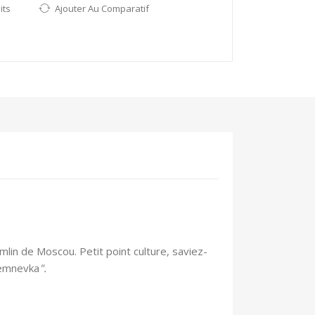
its
Ajouter Au Comparatif
lin de Moscou. Petit point culture, saviez-
kremnevka
".