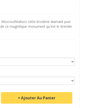
 MoscouRéalisez cette broderie diamant puis
n de ce magnifique monument qu'est le Kremlin
Ajouter Au Panier