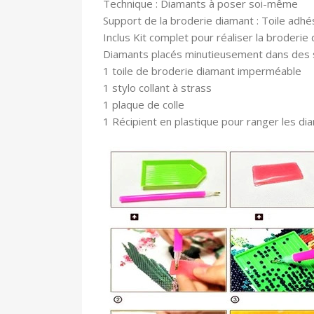
Technique : Diamants à poser soi-même
Support de la broderie diamant : Toile adhé
In
clus Kit complet pour réaliser la broderie 
Diamants placés minutieusement dans des
1 toile
de broderie diamant imperméable
1 stylo collant à strass
1 plaque de colle
1 Récipient en plastique pour ranger les di