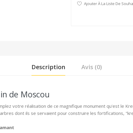
Ajouter À La Liste De Souha
Description
Avis (0)
lin de Moscou
mplez votre réalisation de ce magnifique monument qu'est le Krem
rbres dont ils se servaient pour construire les fortifications, "
diamant