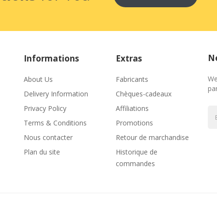
Ne
Informations
Extras
We
About Us
Fabricants
par
Delivery Information
Chèques-cadeaux
Privacy Policy
Affiliations
Terms & Conditions
Promotions
Nous contacter
Retour de marchandise
Plan du site
Historique de
commandes