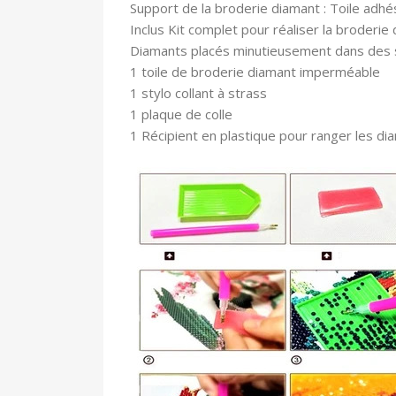
Support de la broderie diamant : Toile adhé
In
clus Kit complet pour réaliser la broderie 
Diamants placés minutieusement dans des
1 toile
de broderie diamant imperméable
1 stylo collant à strass
1 plaque de colle
1 Récipient en plastique pour ranger les di