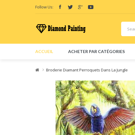
Follow Us:
ACCUEIL
ACHETER PAR CATÉGORIES
Broderie Diamant Perroquets Dans La Jungle