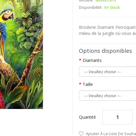
Modèle :
M00001610
Disponibilité :
En Stock
Broderie Diamant Perroquets 
milieu de la jungle où vous a
Options disponibles
Diamants
Taille
Quantité
Ajouter À La Liste De Souha