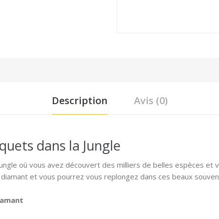
Description
Avis (0)
uets dans la Jungle
 jungle où vous avez découvert des milliers de belles espèces et
 diamant et vous pourrez vous replongez dans ces beaux souveni
diamant