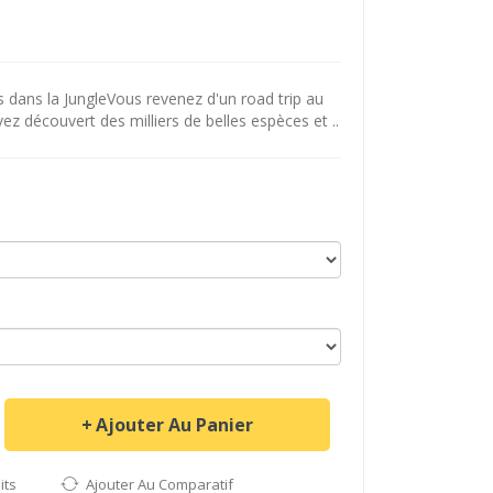
dans la JungleVous revenez d'un road trip au
vez découvert des milliers de belles espèces et ..
Ajouter Au Panier
its
Ajouter Au Comparatif