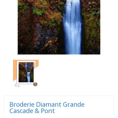
Broderie Diamant Grande
Cascade & Pont