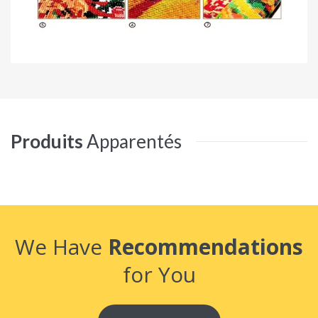
Produits
Apparentés
We Have
Recommendations
for You