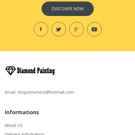
DISCOVER NOW
Email:
shoponservice@hotmail.com
Informations
About Us
Delivery Information