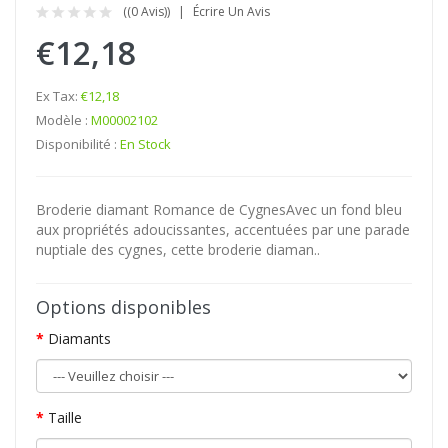
((0 Avis))
Écrire Un Avis
€12,18
Ex Tax:
€12,18
Modèle :
M00002102
Disponibilité :
En Stock
Broderie diamant Romance de CygnesAvec un fond bleu
aux propriétés adoucissantes, accentuées par une parade
nuptiale des cygnes, cette broderie diaman..
Options disponibles
Diamants
Taille