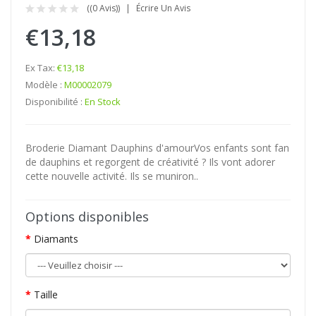
((0 Avis))
Écrire Un Avis
€13,18
Ex Tax:
€13,18
Modèle :
M00002079
Disponibilité :
En Stock
Broderie Diamant Dauphins d'amourVos enfants sont fan
de dauphins et regorgent de créativité ? Ils vont adorer
cette nouvelle activité. Ils se muniron..
Options disponibles
Diamants
Taille