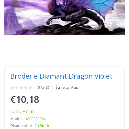
Broderie Diamant Dragon Violet
((0 Avis))
Écrire Un Avis
€10,18
Ex Tax:
€10,18
Modèle :
M00002064
Disponibilité :
En Stock