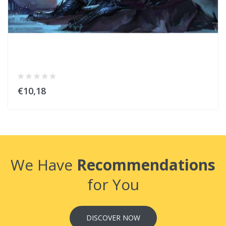
€10,18
We Have
Recommendations
for You
DISCOVER NOW