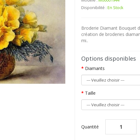
Modèle :
M00001944
Disponibilité :
En Stock
Broderie Diamant Bouquet de
création de broderies diaman
mi..
Options disponibles
Diamants
Taille
Quantité