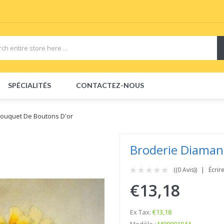
SPÉCIALITÉS
CONTACTEZ-NOUS
Bouquet De Boutons D'or
Broderie Diaman
((0 Avis))
Écrir
€13,18
Ex Tax:
€13,18