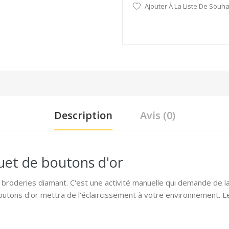
Ajouter À La Liste De Souha
Description
Avis (0)
et de boutons d'or
broderies diamant. C'est une activité manuelle qui demande de la
outons d'or mettra de l'éclaircissement à votre environnement. L