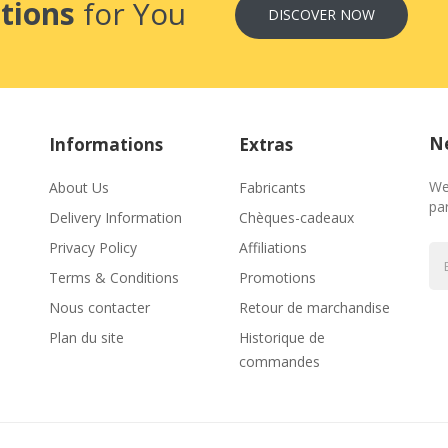
tions
for You
DISCOVER NOW
Ne
Informations
Extras
We
About Us
Fabricants
par
Delivery Information
Chèques-cadeaux
Privacy Policy
Affiliations
Terms & Conditions
Promotions
Nous contacter
Retour de marchandise
Plan du site
Historique de
commandes