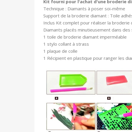
Kit fourni pour l'achat d'une broderie 
Technique : Diamants à poser soi-même
Support de la broderie diamant : Toile adhé
In
clus Kit complet pour réaliser la broderie 
Diamants placés minutieusement dans des
1 toile
de broderie diamant imperméable
1 stylo collant à strass
1 plaque de colle
1 Récipient en plastique pour ranger les di