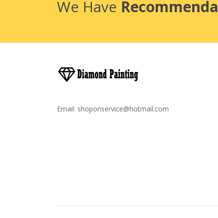
We Have
Recommenda
Email:
shoponservice@hotmail.com