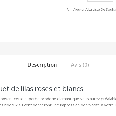
Ajouter À La Liste De Souha
Description
Avis (0)
t de lilas roses et blancs
exposant cette superbe broderie diamant que vous aurez préalabl
s rideaux au vent donneront une impression de vivacité à votre i