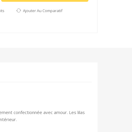
its
Ajouter Au Comparatif
ement confectionnée avec amour. Les lilas
ntérieur.