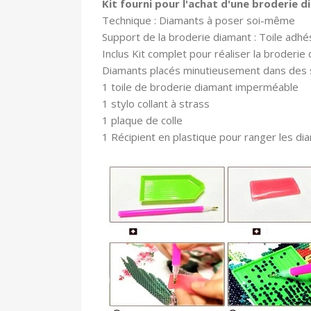
Kit fourni pour l'achat d'une broderie 
Technique : Diamants à poser soi-même
Support de la broderie diamant : Toile adhé
In
clus Kit complet pour réaliser la broderie 
Diamants placés minutieusement dans des
1 toile
de broderie diamant imperméable
1 stylo collant à strass
1 plaque de colle
1 Récipient en plastique pour ranger les di