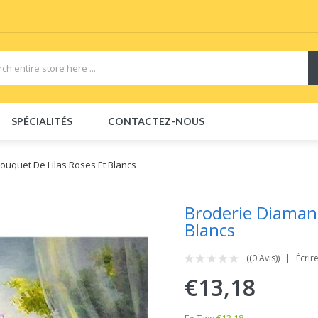
SPÉCIALITÉS
CONTACTEZ-NOUS
ouquet De Lilas Roses Et Blancs
Broderie Diamant
Blancs
((0 Avis))
Écrir
€13,18