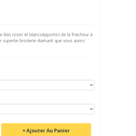
lilas roses et blancsApportez de la fraicheur à
te superbe broderie diamant que vous aurez
Ajouter Au Panier