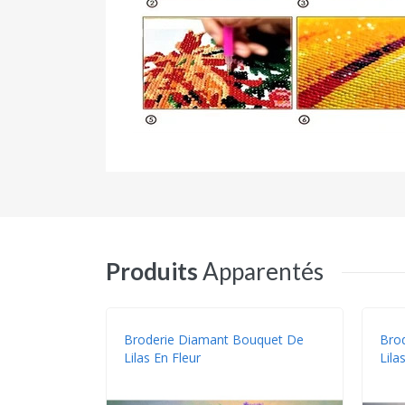
Produits
Apparentés
Broderie Diamant Bouquet De
Bro
Lilas En Fleur
Lila