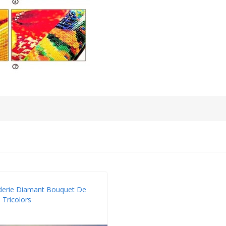
derie Diamant Bouquet De
s Tricolors