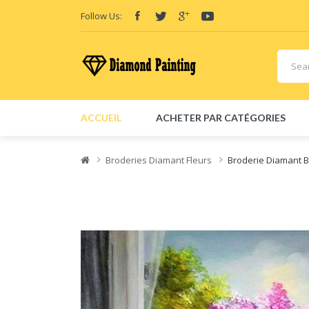
Follow Us:
ACCUEIL
ACHETER PAR CATÉGORIES
Broderies Diamant Fleurs
Broderie Diamant B