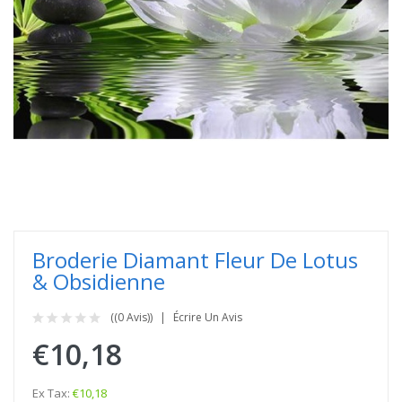
Broderie Diamant Fleur De Lotus
& Obsidienne
((0 Avis))
Écrire Un Avis
€10,18
Ex Tax:
€10,18