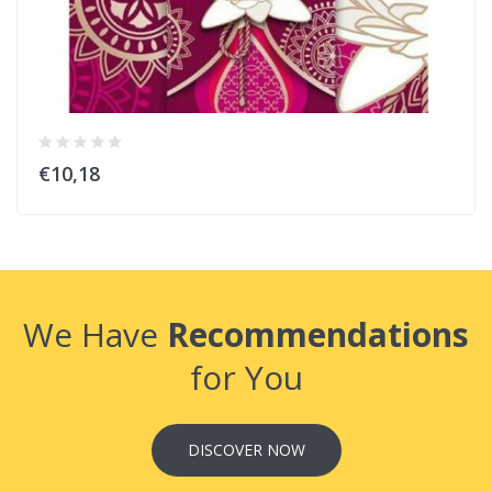
€10,18
We Have
Recommendations
for You
DISCOVER NOW