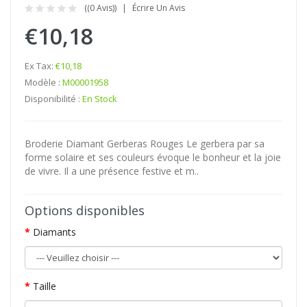
((0 Avis))
Écrire Un Avis
€10,18
Ex Tax:
€10,18
Modèle :
M00001958
Disponibilité :
En Stock
Broderie Diamant Gerberas Rouges Le gerbera par sa
forme solaire et ses couleurs évoque le bonheur et la joie
de vivre. Il a une présence festive et m..
Options disponibles
Diamants
Taille