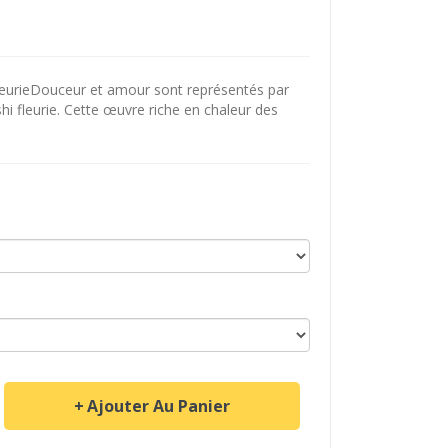
eurieDouceur et amour sont représentés par
i fleurie. Cette œuvre riche en chaleur des
Ajouter Au Panier