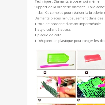
Technique : Diamants à poser soi-même
Support de la broderie diamant : Toile adhé
In
clus Kit complet pour réaliser la broderie 
Diamants placés minutieusement dans des
1 toile
de broderie diamant imperméable
1 stylo collant à strass
1 plaque de colle
1 Récipient en plastique pour ranger les di