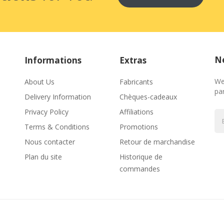
Ne
Informations
Extras
We
About Us
Fabricants
par
Delivery Information
Chèques-cadeaux
Privacy Policy
Affiliations
Terms & Conditions
Promotions
Nous contacter
Retour de marchandise
Plan du site
Historique de
commandes