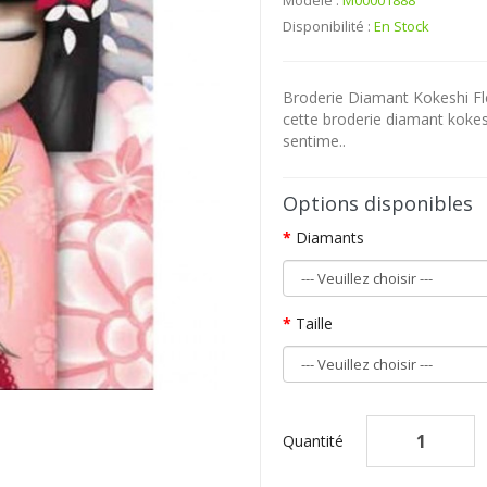
Modèle :
M00001888
Disponibilité :
En Stock
Broderie Diamant Kokeshi Fl
cette broderie diamant kokesh
sentime..
Options disponibles
Diamants
Taille
Quantité