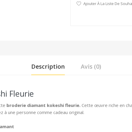
Ajouter À La Liste De Souha
Description
Avis (0)
i Fleurie
tte
broderie diamant
kokeshi fleurie.
Cette œuvre riche en cha
rez à une personne comme cadeau original.
diamant