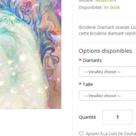
Modèle :
M00001874
Disponibilité :
En Stock
Broderie Diamant Grande Lic
cette broderie diamant représ
Options disponibles
Diamants
Taille
Quantité
Ajouter À La Liste De Souha