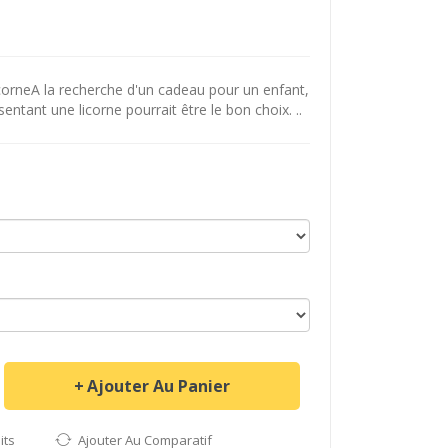
orneA la recherche d'un cadeau pour un enfant,
entant une licorne pourrait être le bon choix. ..
Ajouter Au Panier
its
Ajouter Au Comparatif