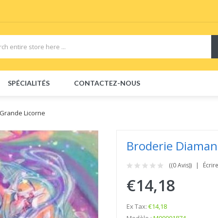
SPÉCIALITÉS
CONTACTEZ-NOUS
 Grande Licorne
Broderie Diaman
((0 Avis))
Écrir
€14,18
Ex Tax:
€14,18