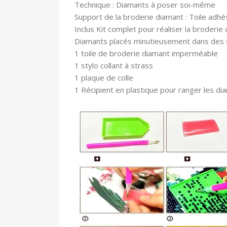
Technique : Diamants à poser soi-même
Support de la broderie diamant : Toile adhé
In
clus Kit complet pour réaliser la broderie 
Diamants placés minutieusement dans des
1 toile
de broderie diamant imperméable
1 stylo collant à strass
1 plaque de colle
1 Récipient en plastique pour ranger les di