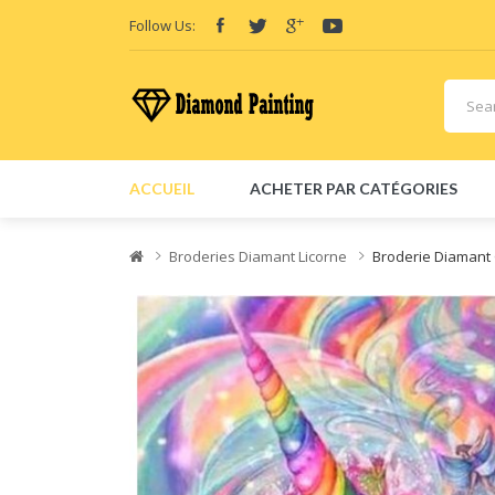
Follow Us:
ACCUEIL
ACHETER PAR CATÉGORIES
Broderies Diamant Licorne
Broderie Diamant