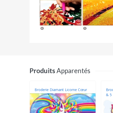
Produits
Apparentés
Broderie Diamant Licorne Cœur
Brod
& 5