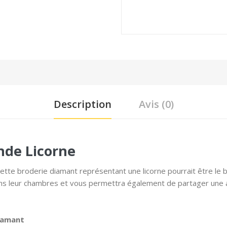
Description
Avis (0)
nde Licorne
cette broderie diamant représentant une licorne pourrait être le b
ans leur chambres et vous permettra également de partager une acti
diamant