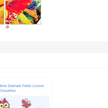
erie Diamant Petite Licorne
 Chouettes