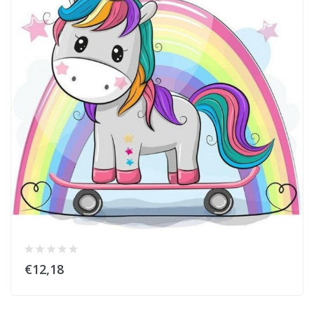
€12,18