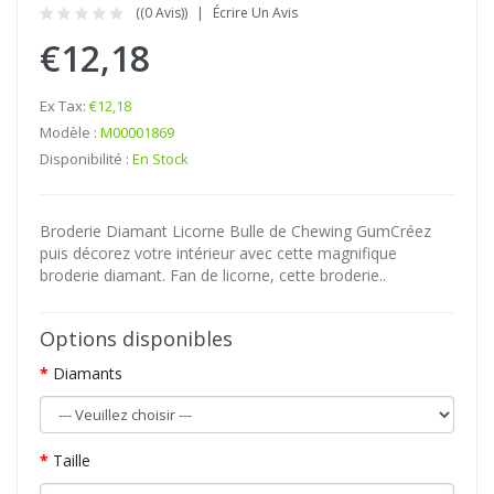
((0 Avis))
Écrire Un Avis
€12,18
Ex Tax:
€12,18
Modèle :
M00001869
Disponibilité :
En Stock
Broderie Diamant Licorne Bulle de Chewing GumCréez
puis décorez votre intérieur avec cette magnifique
broderie diamant. Fan de licorne, cette broderie..
Options disponibles
Diamants
Taille