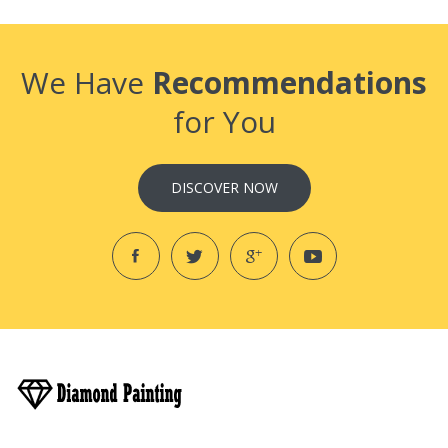
We Have
Recommendations
for You
DISCOVER NOW