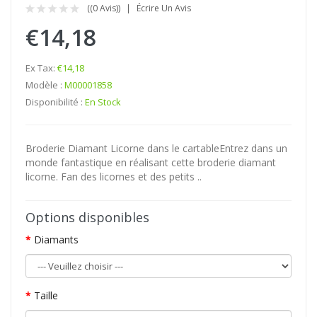
((0 Avis))
Écrire Un Avis
€14,18
Ex Tax:
€14,18
Modèle :
M00001858
Disponibilité :
En Stock
Broderie Diamant Licorne dans le cartableEntrez dans un
monde fantastique en réalisant cette broderie diamant
licorne. Fan des licornes et des petits ..
Options disponibles
Diamants
Taille