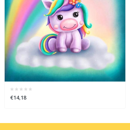
€14,18