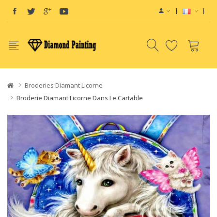
View sites:
Vape E-Liquid
Broderies Diamant Licorne
Broderie Diamant Licorne Dans Le Cartable