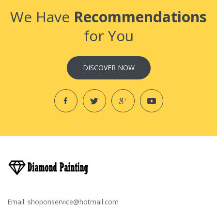
We Have
Recommendations
for You
DISCOVER NOW
Email:
shoponservice@hotmail.com