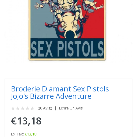
Broderie Diamant Sex Pistols
JoJo's Bizarre Adventure
((0 Avis))
Écrire Un Avis
€13,18
Ex Tax:
€13,18