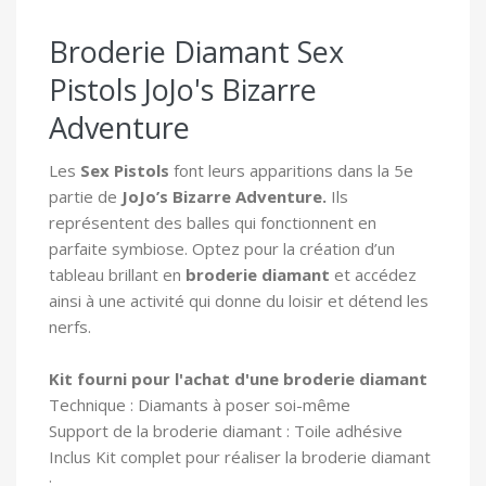
Broderie Diamant Sex
Pistols JoJo's Bizarre
Adventure
Les
Sex Pistols
font leurs apparitions dans la 5e
partie de
JoJo’s Bizarre Adventure.
Ils
représentent des balles qui fonctionnent en
parfaite symbiose. Optez pour la création d’un
tableau brillant en
broderie diamant
et accédez
ainsi à une activité qui donne du loisir et détend les
nerfs.
Kit fourni pour l'achat d'une broderie diamant
Technique : Diamants à poser soi-même
Support de la broderie diamant : Toile adhésive
In
clus Kit complet pour réaliser la broderie diamant
: