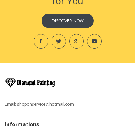
for You
DISCOVER NOW
Email:
shoponservice@hotmail.com
Informations