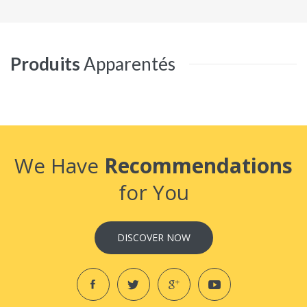
Produits
Apparentés
We Have
Recommendations
for You
DISCOVER NOW