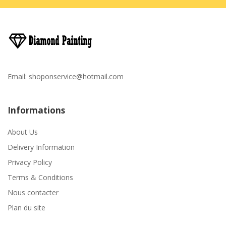
Email:
shoponservice@hotmail.com
Informations
About Us
Delivery Information
Privacy Policy
Terms & Conditions
Nous contacter
Plan du site