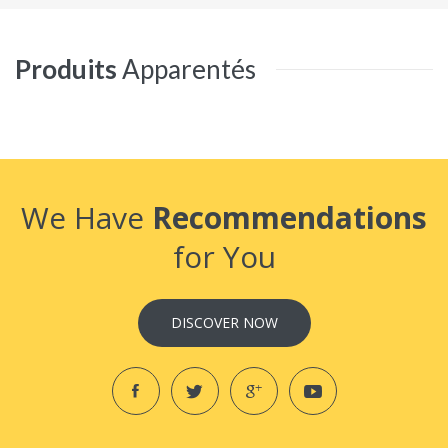
Produits
Apparentés
We Have
Recommendations
for You
DISCOVER NOW