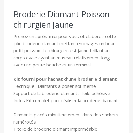
Broderie Diamant Poisson-
chirurgien Jaune
Prenez un après-midi pour vous et élaborez cette
jolie broderie diamant mettant en images un beau
petit poisson.
Le chirurgien est jaune brillant au
corps ovale ayant un museau relativement long
avec une petite bouche et un terminal.
Kit fourni pour l'achat d'une broderie diamant
Technique : Diamants à poser soi-même
Support de la broderie diamant : Toile adhésive
In
clus Kit complet pour réaliser la broderie diamant
:
Diamants placés minutieusement dans des sachets
numérotés
1 toile
de broderie diamant imperméable