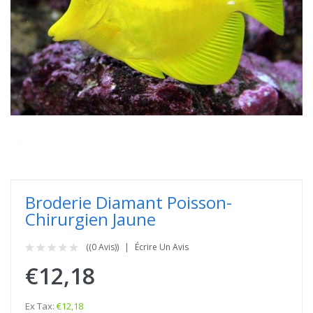
Broderie Diamant Poisson-
Chirurgien Jaune
((0 Avis))
Écrire Un Avis
€12,18
Ex Tax:
€12,18