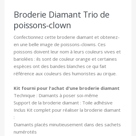
Broderie Diamant Trio de
poissons-clown
Confectionnez cette broderie diamant et obtenez-
en une belle image de poissons-clowns. Ces
poissons
doivent leur nom à leurs couleurs vives et
bariolées : ils sont de couleur orange et certaines
espèces ont des bandes blanches ce qui fait
référence aux couleurs des humoristes au cirque.
Kit fourni pour l'achat d'une broderie diamant
Technique : Diamants à poser soi-même
Support de la broderie diamant : Toile adhésive
In
clus Kit complet pour réaliser la broderie diamant
:
Diamants placés minutieusement dans des sachets
numérotés