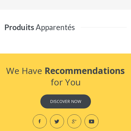
Produits
Apparentés
We Have
Recommendations
for You
DISCOVER NOW