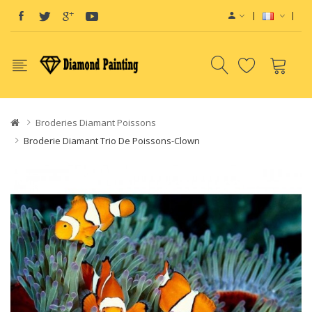
View sites:
Vape E-Liq
Broderies Diamant Poissons
Broderie Diamant Trio De Poissons-Clown