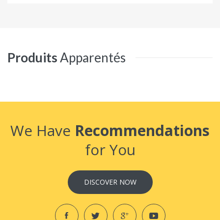
Produits
Apparentés
We Have
Recommendations
for You
DISCOVER NOW