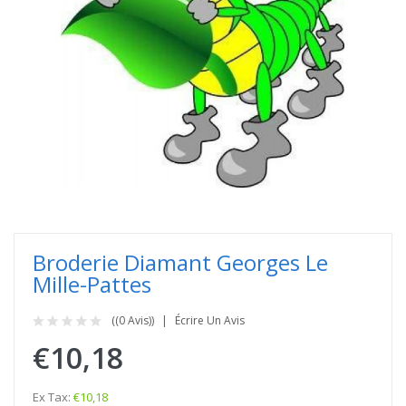
Broderie Diamant Georges Le
Mille-Pattes
((0 Avis))
Écrire Un Avis
€10,18
Ex Tax:
€10,18