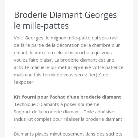
Broderie Diamant Georges
le mille-pattes
Voici Georges, le mignon mille-patte qui sera ravi
de faire partie de la décoration de la chambre d'un
enfant, le votre ou celui d'un proche à qui vous
voulez faire plaisir. La broderie diamant est une
activité manuelle qui met à l'épreuve votre patience
mais une fois terminée vous serez fier(e) de
l'exposer.
Kit fourni pour l'achat d'une broderie diamant
Technique : Diamants à poser soi-même
Support de la broderie diamant : Toile adhésive
In
clus Kit complet pour réaliser la broderie diamant
:
Diamants placés minutieusement dans des sachets