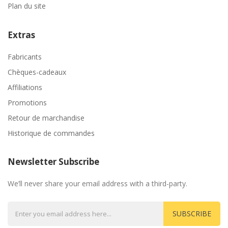
Plan du site
Extras
Fabricants
Chèques-cadeaux
Affiliations
Promotions
Retour de marchandise
Historique de commandes
Newsletter Subscribe
We’ll never share your email address with a third-party.
SUBSCRIBE