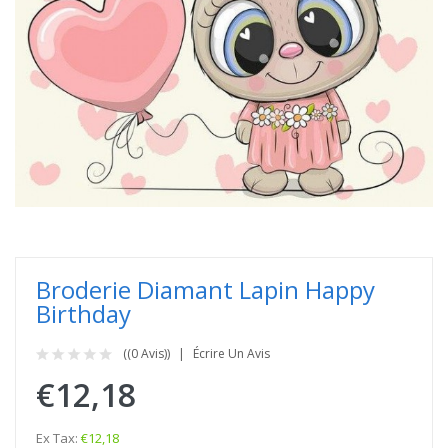
Broderie Diamant Lapin Happy
Birthday
((0 Avis))
Écrire Un Avis
€12,18
Ex Tax:
€12,18