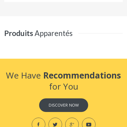
Produits
Apparentés
We Have
Recommendations
for You
DISCOVER NOW