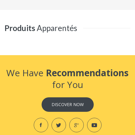
Produits
Apparentés
We Have
Recommendations
for You
DISCOVER NOW