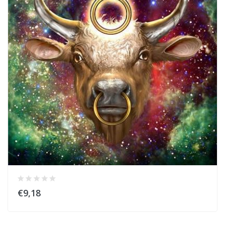
€9,18