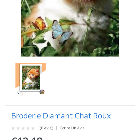
Broderie Diamant Chat Roux
((0 Avis))
Écrire Un Avis