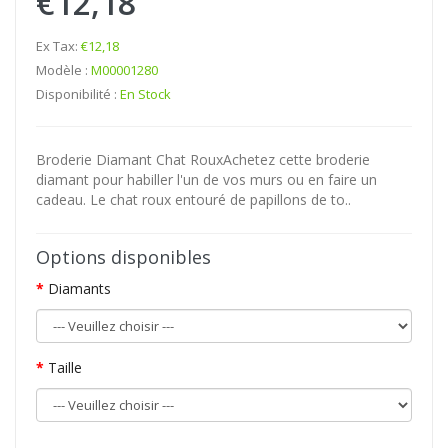
€12,18
Ex Tax:
€12,18
Modèle :
M00001280
Disponibilité :
En Stock
Broderie Diamant Chat RouxAchetez cette broderie
diamant pour habiller l'un de vos murs ou en faire un
cadeau. Le chat roux entouré de papillons de to..
Options disponibles
Diamants
Taille