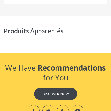
Produits
Apparentés
We Have
Recommendations
for You
DISCOVER NOW