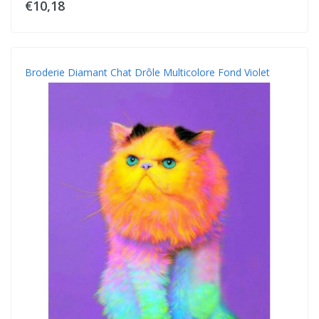
€10,18
Broderie Diamant Chat Drôle Multicolore Fond Violet