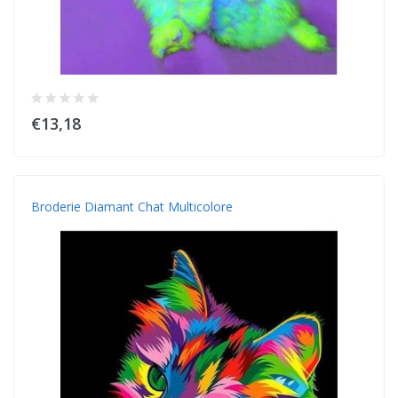
€13,18
Broderie Diamant Chat Multicolore