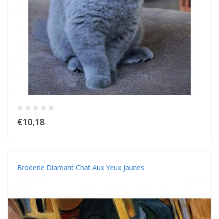
€10,18
Broderie Diamant Chat Aux Yeux Jaunes