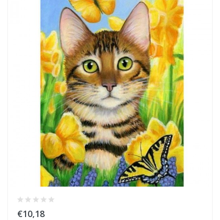
€10,18