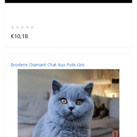
€10,18
Broderie Diamant Chat Aux Poils Gris