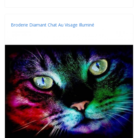
Broderie Diamant Chat Au Visage Illuminé