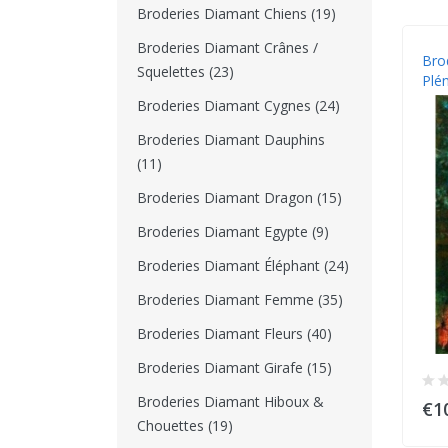
Broderies Diamant Chiens (19)
Broderies Diamant Crânes /
Bro
Squelettes (23)
Plé
Broderies Diamant Cygnes (24)
Broderies Diamant Dauphins
(11)
Broderies Diamant Dragon (15)
Broderies Diamant Egypte (9)
Broderies Diamant Éléphant (24)
Broderies Diamant Femme (35)
Broderies Diamant Fleurs (40)
Broderies Diamant Girafe (15)
Broderies Diamant Hiboux &
€1
Chouettes (19)