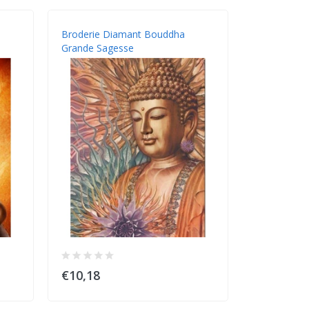
Broderie Diamant Bouddha
Grande Sagesse
€10,18