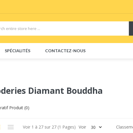
View sites:
Vape E
SPÉCIALITÉS
CONTACTEZ-NOUS
oderies Diamant Bouddha
atif Produit (0)
Voir 1 à 27 sur 27 (1 Pages)
Voir
Classem