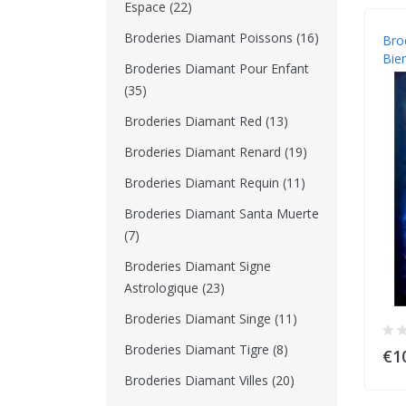
Espace (22)
Broderies Diamant Poissons (16)
Bro
Bie
Broderies Diamant Pour Enfant
(35)
Broderies Diamant Red (13)
Broderies Diamant Renard (19)
Broderies Diamant Requin (11)
Broderies Diamant Santa Muerte
(7)
Broderies Diamant Signe
Astrologique (23)
Broderies Diamant Singe (11)
Broderies Diamant Tigre (8)
€1
Broderies Diamant Villes (20)