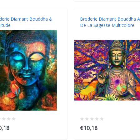
derie Diamant Bouddha &
Broderie Diamant Bouddha A
nitude
De La Sagesse Multicolore
0,18
€10,18