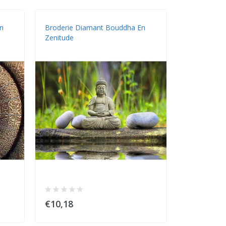
n
Broderie Diamant Bouddha En
Zenitude
€10,18