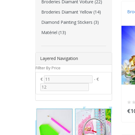
Broderies Diamant Voiture (22)
Bro
Broderies Diamant Yellow (14)
Diamond Painting Stickers (3)
Matériel (13)
Layered Navigation
Fillter By Price
€
-
€
€1